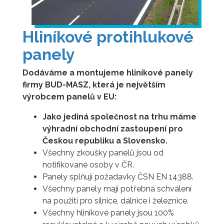
Hliníkové protihlukové
panely
Dodáváme a montujeme hliníkové panely
firmy BUD-MASZ, která je největším
výrobcem panelů v EU:
Jako jediná společnost na trhu máme
výhradní obchodní zastoupení pro
Českou republiku a Slovensko.
Všechny zkoušky panelů jsou od
notifikované osoby v ČR.
Panely splňují požadavky ČSN EN 14388.
Všechny panely mají potřebná schválení
na použití pro silnice, dálnice i železnice.
Všechny hliníkové panely jsou 100%